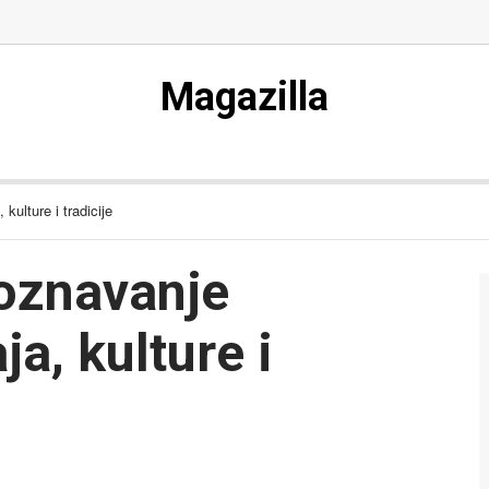
Magazilla
kulture i tradicije
poznavanje
a, kulture i