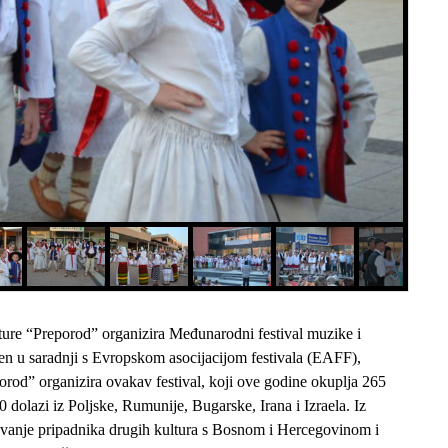
lture “Preporod” organizira Međunarodni festival muzike i
ičen u saradnji s Evropskom asocijacijom festivala (EAFF),
d” organizira ovakav festival, koji ove godine okuplja 265
 dolazi iz Poljske, Rumunije, Bugarske, Irana i Izraela. Iz
avanje pripadnika drugih kultura s Bosnom i Hercegovinom i