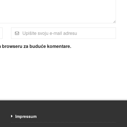
om browseru za buduće komentare.
Impressum