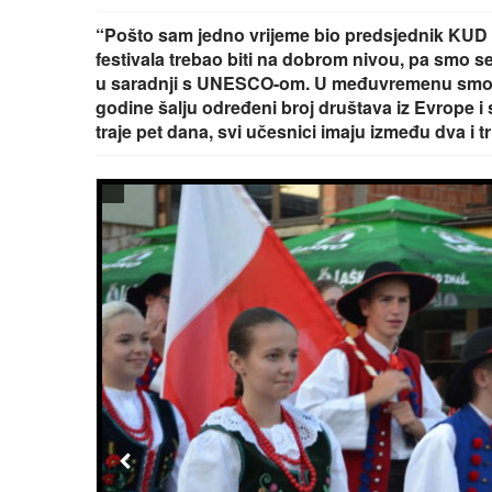
“Pošto sam jedno vrijeme bio predsjednik KUD 
festivala trebao biti na dobrom nivou, pa smo se
u saradnji s UNESCO-om. U međuvremenu smo pos
godine šalju određeni broj društava iz Evrope i 
traje pet dana, svi učesnici imaju između dva i t