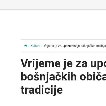
Kultura
Vrijeme je za upoznavanje bošnjačkih običaja, 
Vrijeme je za u
bošnjačkih običaj
tradicije