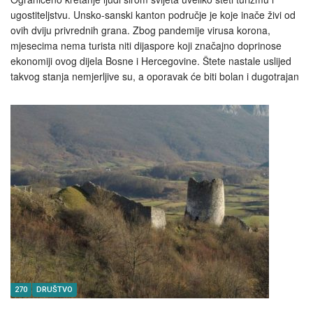
ugostiteljstvu. Unsko-sanski kanton područje je koje inače živi od
ovih dviju privrednih grana. Zbog pandemije virusa korona,
mjesecima nema turista niti dijaspore koji značajno doprinose
ekonomiji ovog dijela Bosne i Hercegovine. Štete nastale uslijed
takvog stanja nemjerljive su, a oporavak će biti bolan i dugotrajan
270
DRUŠTVO