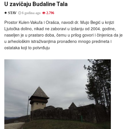
U zavičaju Budaline Tala
STAV
6 godina ago
2.796
Prostor Kulen-Vakufa i Orašca, navodi dr. Mujo Begić u knjizi
Ljutočka dolino, nikad ne zaboravi u izdanju od 2004. godine,
naseljen je u prastaro doba, čemu u prilog govori i činjenica da je
u arheološkim istraživanjima pronađeno mnogo predmeta i
ostataka koji to potvrđuju