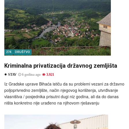
274
DRUŠTVO
Kriminalna privatizacija državnog zemljišta
STAV
6 godina ago
3.921
Iz Gradske uprave Bihaća ističu da su problemi vezani za državno
poljoprivredno zemljište, način njegovog korištenja, utvrđivanje
vlasništva / posjednika prisutni dugi niz godina, ali da do danas
ništa konkretno nije urađeno na njihovom rješavanju