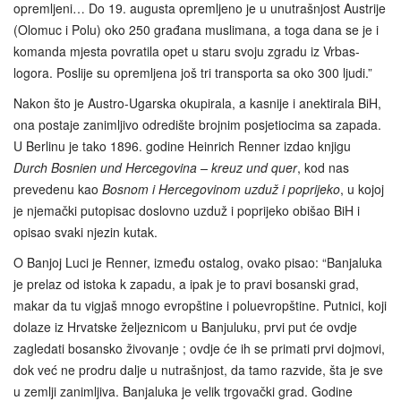
opremljeni… Do 19. augusta opremljeno je u unutrašnjost Austrije
(Olomuc i Polu) oko 250 građana muslimana, a toga dana se je i
komanda mjesta povratila opet u staru svoju zgradu iz Vrbas-
logora. Poslije su opremljena još tri transporta sa oko 300 ljudi.”
Nakon što je Austro-Ugarska okupirala, a kasnije i anektirala BiH,
ona postaje zanimljivo odredište brojnim posjetiocima sa zapada.
U Berlinu je tako 1896. godine Heinrich Renner izdao knjigu
Durch Bosnien und Hercegovina – kreuz und quer
, kod nas
prevedenu kao
Bosnom i Hercegovinom uzduž i poprijeko
, u kojoj
je njemački putopisac doslovno uzduž i poprijeko obišao BiH i
opisao svaki njezin kutak.
O Banjoj Luci je Renner, između ostalog, ovako pisao: “Banjaluka
je prelaz od istoka k zapadu, a ipak je to pravi bosanski grad,
makar da tu vigjaš mnogo evropštine i poluevropštine. Putnici, koji
dolaze iz Hrvatske željeznicom u Banjuluku, prvi put će ovdje
zagledati bosansko živovanje ; ovdje će ih se primati prvi dojmovi,
dok već ne prodru dalje u nutrašnjost, da tamo razvide, šta je sve
u zemlji zanimljiva. Banjaluka je velik trgovački grad. Godine