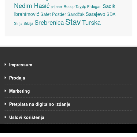
Nedim Hasić
Sadik
Recep Tayyip Erdogan
prijedor
Sarajevo
Ibrahimović
Sandžak
SDA
Safet Pozder
Stav
Turska
Srebrenica
Srbija
Sirija
Impressum
Prodaja
Marketing
Pretplata na digitalno izdanje
Uslovi korištenja