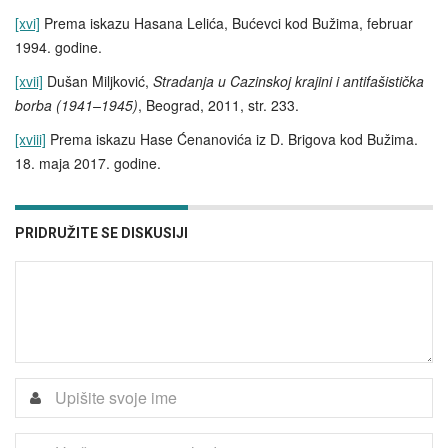
[xvi]
Prema iskazu Hasana Lelića, Bućevci kod Bužima, februar
1994. godine.
[xvii]
Dušan Miljković,
Stradanja u Cazinskoj krajini i antifašistička
borba (1941–1945)
, Beograd, 2011, str. 233.
[xviii]
Prema iskazu Hase Ćenanovića iz D. Brigova kod Bužima.
18. maja 2017. godine.
PRIDRUŽITE SE DISKUSIJI