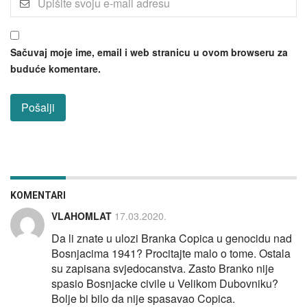
Sačuvaj moje ime, email i web stranicu u ovom browseru za
buduće komentare.
KOMENTARI
VLAHOMLAT
17.03.2020.
Da li znate u ulozi Branka Copica u genocidu nad
Bosnjacima 1941? Procitajte malo o tome. Ostala
su zapisana svjedocanstva. Zasto Branko nije
spasio Bosnjacke civile u Velikom Dubovniku?
Bolje bi bilo da nije spasavao Copica.