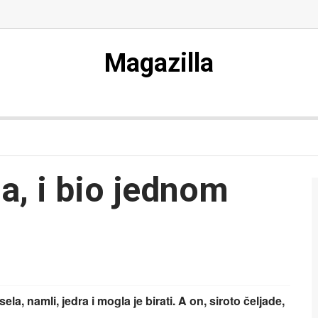
Magazilla
a, i bio jednom
ela, namli, jedra i mogla je birati. A on, siroto čeljade,