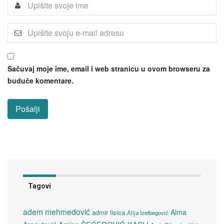
Sačuvaj moje ime, email i web stranicu u ovom browseru za
buduće komentare.
Tagovi
adem mehmedović
Alma
admir lisica
Alija Izetbegović