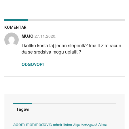
KOMENTARI
MUJO
27.11.2020.
I koliko košta taj jedan stepenik? Ima li žiro račun
da se sredstva mogu uplatiti?
ODGOVORI
Tagovi
adem mehmedović
Alma
admir lisica
Alija Izetbegović