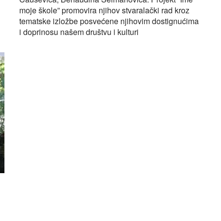
moje škole” promovira njihov stvaralački rad kroz
tematske izložbe posvećene njihovim dostignućima
i doprinosu našem društvu i kulturi