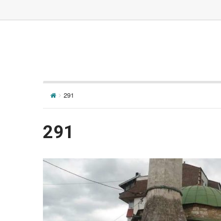
291
291