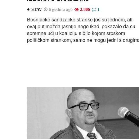
STAV
6 godina ago
2.806
1
Bošnjačke sandžačke stranke još su jednom, ali
ovaj put možda jasnije nego ikad, pokazale da su
spremne ući u koaliciju s bilo kojom srpskom
političkom strankom, samo ne mogu jedni s drugim