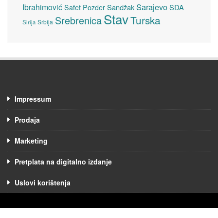
Sarajevo
Ibrahimović
Sandžak
SDA
Safet Pozder
Stav
Turska
Srebrenica
Srbija
Sirija
Impressum
Prodaja
Marketing
Pretplata na digitalno izdanje
Uslovi korištenja