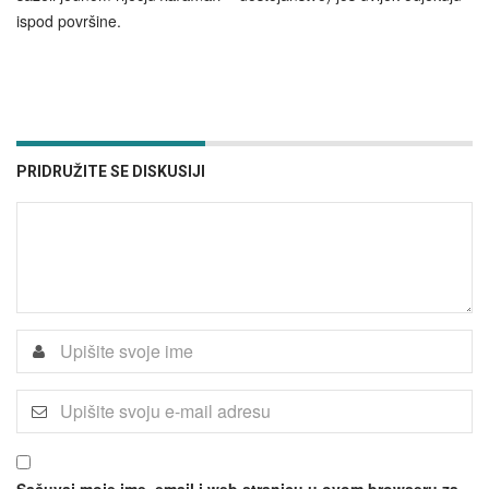
ispod površine.
PRIDRUŽITE SE DISKUSIJI
Sačuvaj moje ime, email i web stranicu u ovom browseru za