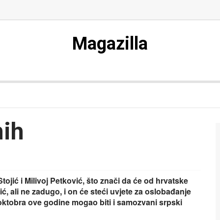
Magazilla
ih
ojić i Milivoj Petković, što znači da će od hrvatske
ć, ali ne zadugo, i on će steći uvjete za oslobađanje
 oktobra ove godine mogao biti i samozvani srpski