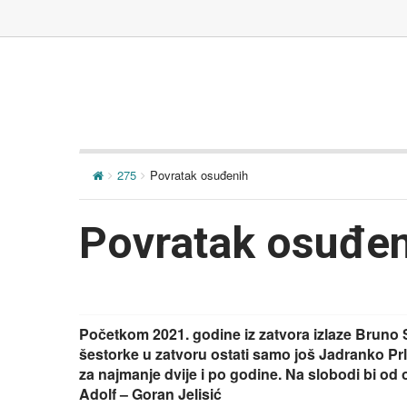
275
Povratak osuđenih
Povratak osuđen
Početkom 2021. godine iz zatvora izlaze Bruno St
šestorke u zatvoru ostati samo još Jadranko Prli
za najmanje dvije i po godine. Na slobodi bi od
Adolf – Goran Jelisić