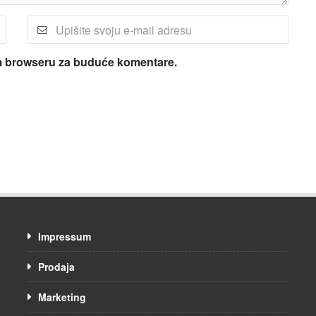
om browseru za buduće komentare.
Impressum
Prodaja
Marketing