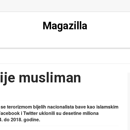
Magazilla
nije musliman
 se terorizmom bijelih nacionalista bave kao islamskim
acebook i Twitter uklonili su desetine miliona
. do 2018. godine.