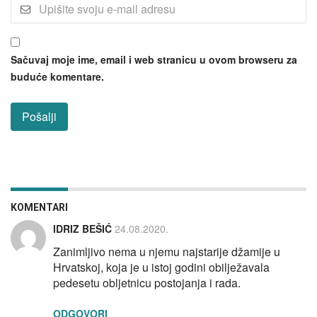
Sačuvaj moje ime, email i web stranicu u ovom browseru za
buduće komentare.
KOMENTARI
IDRIZ BEŠIĆ
24.08.2020.
Zanimljivo nema u njemu najstarije džamije u
Hrvatskoj, koja je u istoj godini obilježavala
pedesetu obljetnicu postojanja i rada.
ODGOVORI