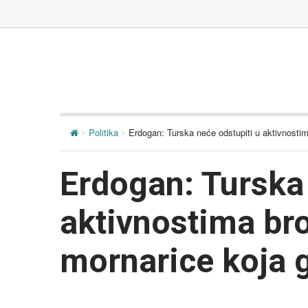
Politika
Erdogan: Turska neće odstupiti u aktivnostim
Erdogan: Turska 
aktivnostima bro
mornarice koja g