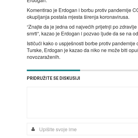
Erdogan.
Komentirao je Erdogan i borbu protiv pandemije CO
okupljanja postala mjesta širenja koronavirusa.
“Znajte da je jedna od najvećih prijetnji po zdravlj
smrti”, kazao je Erdogan i pozvao ljude da se na 
Ističući kako o uspješnosti borbe protiv pandemije 
Turske, Erdogan je kazao da niko ne može biti opuš
novozaraženih.
PRIDRUŽITE SE DISKUSIJI