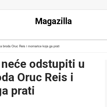
Magazilla
a broda Oruc Reis i mornarice koja ga prati
neće odstupiti u
da Oruc Reis i
a prati