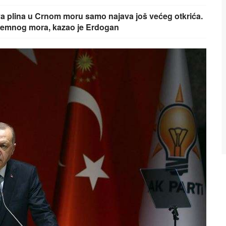
va plina u Crnom moru samo najava još većeg otkrića.
ozemnog mora, kazao je Erdogan