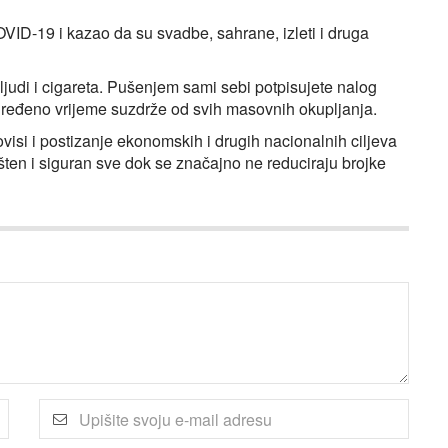
VID-19 i kazao da su svadbe, sahrane, izleti i druga
e ljudi i cigareta. Pušenjem sami sebi potpisujete nalog
određeno vrijeme suzdrže od svih masovnih okupljanja.
ovisi i postizanje ekonomskih i drugih nacionalnih ciljeva
ten i siguran sve dok se značajno ne reduciraju brojke