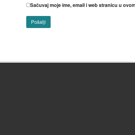
Sačuvaj moje ime, email i web stranicu u ov