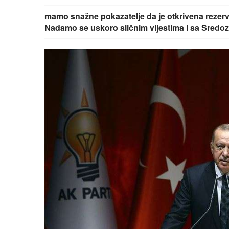
mamo snažne pokazatelje da je otkrivena rezer
Nadamo se uskoro sličnim vijestima i sa Sred