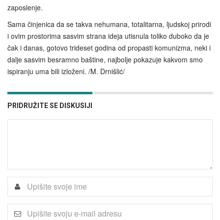
zaposlenje.
Sama činjenica da se takva nehumana, totalitarna, ljudskoj prirodi
i ovim prostorima sasvim strana ideja utisnula toliko duboko da je
čak i danas, gotovo trideset godina od propasti komunizma, neki i
dalje sasvim besramno baštine, najbolje pokazuje kakvom smo
ispiranju uma bili izloženi. /M. Drnišlić/
PRIDRUŽITE SE DISKUSIJI