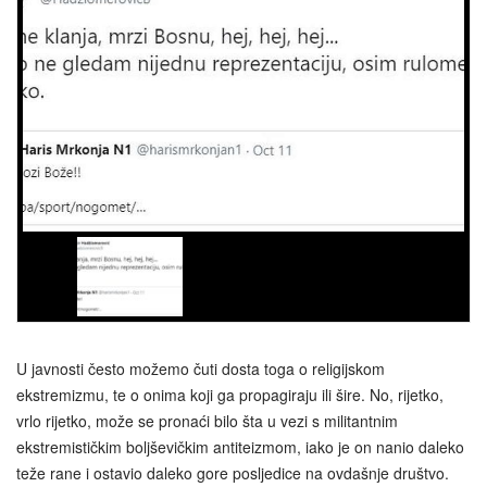
U javnosti često možemo čuti dosta toga o religijskom
ekstremizmu, te o onima koji ga propagiraju ili šire. No, rijetko,
vrlo rijetko, može se pronaći bilo šta u vezi s militantnim
ekstremističkim boljševičkim antiteizmom, iako je on nanio daleko
teže rane i ostavio daleko gore posljedice na ovdašnje društvo.