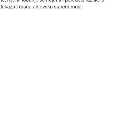
dokazati rasnu arijevsku superiornost