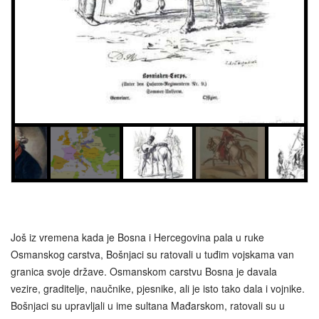
Još iz vremena kada je Bosna i Hercegovina pala u ruke
Osmanskog carstva, Bošnjaci su ratovali u tuđim vojskama van
granica svoje države. Osmanskom carstvu Bosna je davala
vezire, graditelje, naučnike, pjesnike, ali je isto tako dala i vojnike.
Bošnjaci su upravljali u ime sultana Mađarskom, ratovali su u