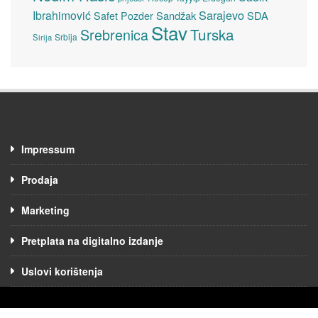
Sarajevo
Ibrahimović
Sandžak
SDA
Safet Pozder
Stav
Turska
Srebrenica
Srbija
Sirija
Impressum
Prodaja
Marketing
Pretplata na digitalno izdanje
Uslovi korištenja