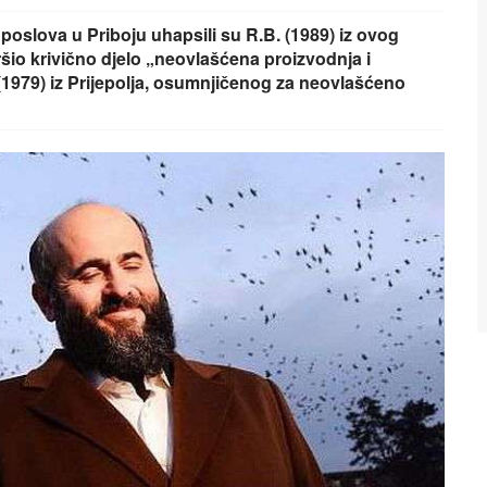
poslova u Priboju uhapsili su R.B. (1989) iz ovog
šio krivično djelo „neovlašćena proizvodnja i
 (1979) iz Prijepolja, osumnjičenog za neovlašćeno