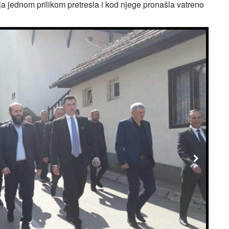
ija jednom prilikom pretresla i kod njege pronašla vatreno