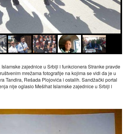
Islamske zajednice u Srbiji i funkcionera Stranke pravde
ruštvenim mrežama fotografije na kojima se vidi da je u
 Tandira, Rešada Plojovića i ostalih. Sandžački portal
 nije oglasio Mešihat Islamske zajednice u Srbiji i