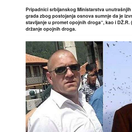
Pripadnici srbijanskog Ministarstva unutrašnjih 
grada zbog postojanja osnova sumnje da je izvr
stavljanje u promet opojnih droga“, kao i DŽ.R.
držanje opojnih droga.