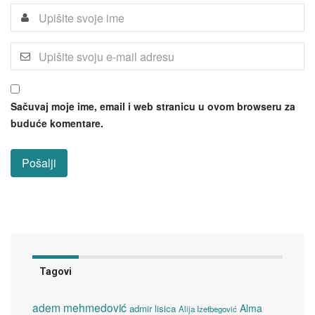
Sačuvaj moje ime, email i web stranicu u ovom browseru za
buduće komentare.
Tagovi
adem mehmedović
Alma
admir lisica
Alija Izetbegović