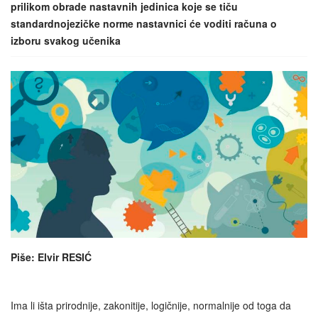
prilikom obrade nastavnih jedinica koje se tiču
standardnojezičke norme nastavnici će voditi računa o
izboru svakog učenika
Piše: Elvir RESIĆ
Ima li išta prirodnije, zakonitije, logičnije, normalnije od toga da