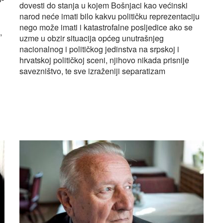
dovesti do stanja u kojem Bošnjaci kao većinski
narod neće imati bilo kakvu političku reprezentaciju
nego može imati i katastrofalne posljedice ako se
,
uzme u obzir situacija općeg unutrašnjeg
nacionalnog i političkog jedinstva na srpskoj i
hrvatskoj političkoj sceni, njihovo nikada prisnije
savezništvo, te sve izraženiji separatizam