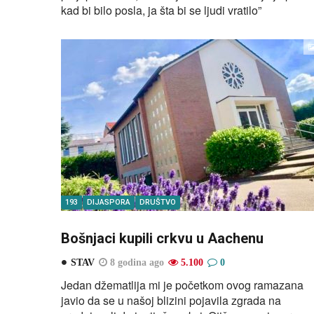
kad bi bilo posla, ja šta bi se ljudi vratilo”
193
DIJASPORA
DRUŠTVO
Bošnjaci kupili crkvu u Aachenu
STAV
8 godina ago
5.100
0
Jedan džematlija mi je početkom ovog ramazana
javio da se u našoj blizini pojavila zgrada na