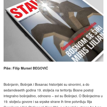
Piše: Filip Mursel BEGOVIĆ
Bošnjanin, Bošnjak i Bosanac historijski su sinonimi, a do
sedamdesetih godina 19. stoljeća na teritoriju Bosne postoji
integralno bošnjaštvo, odnosno – svi su Bošnjaci. O Bošnjacima u
19. stoljeću govore i sa srpske strane ih time potvrđuju Ilija