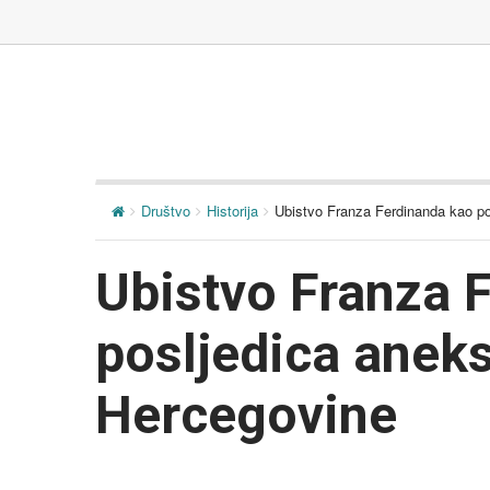
Društvo
Historija
Ubistvo Franza Ferdinanda kao po
Ubistvo Franza 
posljedica aneks
Hercegovine