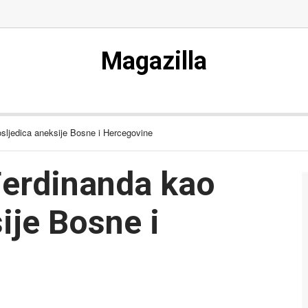
Magazilla
sljedica aneksije Bosne i Hercegovine
Ferdinanda kao
ije Bosne i