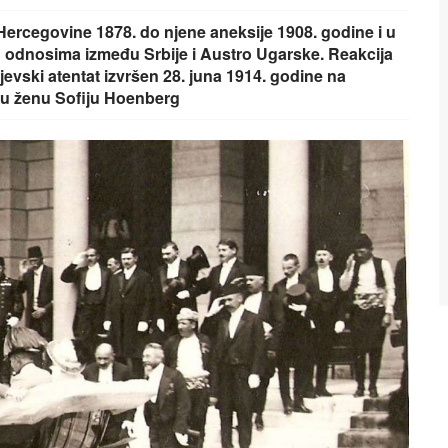
ercegovine 1878. do njene aneksije 1908. godine i u
u odnosima između Srbije i Austro Ugarske. Reakcija
jevski atentat izvršen 28. juna 1914. godine na
vu ženu Sofiju Hoenberg