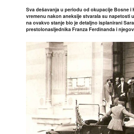
Sva dešavanja u periodu od okupacije Bosne i H
vremenu nakon aneksije stvarala su napetosti 
na ovakvo stanje bio je detaljno isplanirani Sara
prestolonasljednika Franza Ferdinanda i njego