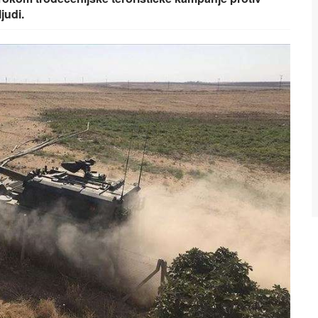
judi.