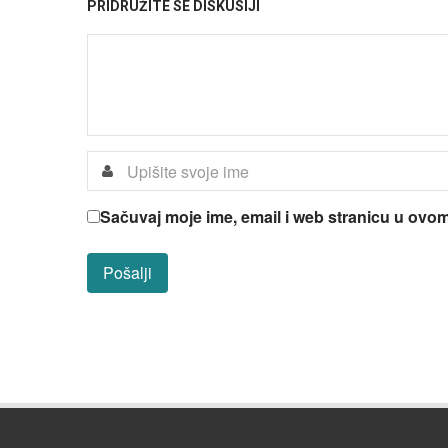
PRIDRUŽITE SE DISKUSIJI
Sačuvaj moje ime, email i web stranicu u ov