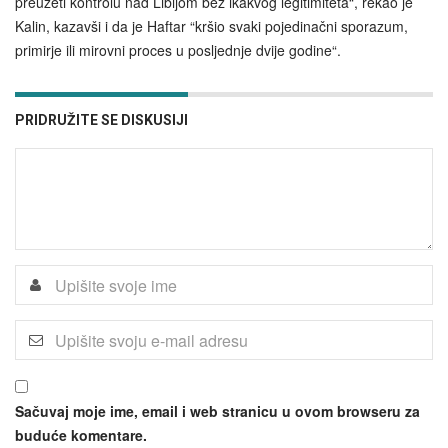
preuzeti kontrolu nad Libijom bez ikakvog legitimiteta“, rekao je
Kalin, kazavši i da je Haftar “kršio svaki pojedinačni sporazum,
primirje ili mirovni proces u posljednje dvije godine“.
PRIDRUŽITE SE DISKUSIJI
Sačuvaj moje ime, email i web stranicu u ovom browseru za
buduće komentare.