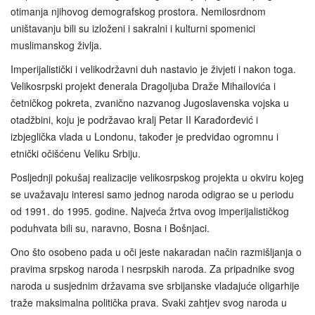
otimanja njihovog demografskog prostora. Nemilosrdnom
uništavanju bili su izloženi i sakralni i kulturni spomenici
muslimanskog življa.
Imperijalistički i velikodržavni duh nastavio je živjeti i nakon toga.
Velikosrpski projekt đenerala Dragoljuba Draže Mihailovića i
četničkog pokreta, zvanično nazvanog Jugoslavenska vojska u
otadžbini, koju je podržavao kralj Petar II Karađorđević i
izbjeglička vlada u Londonu, također je predviđao ogromnu i
etnički očišćenu Veliku Srbiju.
Posljednji pokušaj realizacije velikosrpskog projekta u okviru kojeg
se uvažavaju interesi samo jednog naroda odigrao se u periodu
od 1991. do 1995. godine. Najveća žrtva ovog imperijalističkog
poduhvata bili su, naravno, Bosna i Bošnjaci.
Ono što osobeno pada u oči jeste nakaradan način razmišljanja o
pravima srpskog naroda i nesrpskih naroda. Za pripadnike svog
naroda u susjednim državama sve srbijanske vladajuće oligarhije
traže maksimalna politička prava. Svaki zahtjev svog naroda u