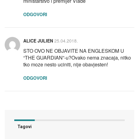
ministarstvo i premijer Vlade
ODGOVORI
ALICE JULIEN
25.04.2018.
STO OVO NE OBJAVITE NA ENGLESKOM U
“THE GUARDIAN”-u?Ovako nema znacaja, nitko
tko moze nesto uciniti, nije obavjesten!
ODGOVORI
Tagovi