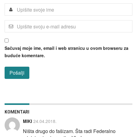
Sačuvaj moje ime, email i web stranicu u ovom browseru za
buduće komentare.
KOMENTARI
MIKI
24.04.2018.
Ništa drugo do fašizam. Šta radi Federalno