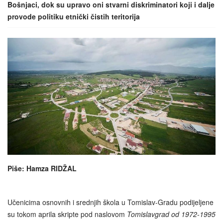
Bošnjaci, dok su upravo oni stvarni diskriminatori koji i dalje
provode politiku etnički čistih teritorija
Piše: Hamza RIDŽAL
Učenicima osnovnih i srednjih škola u Tomislav-Gradu podijeljene
su tokom aprila skripte pod naslovom
Tomislavgrad od 1972-1995