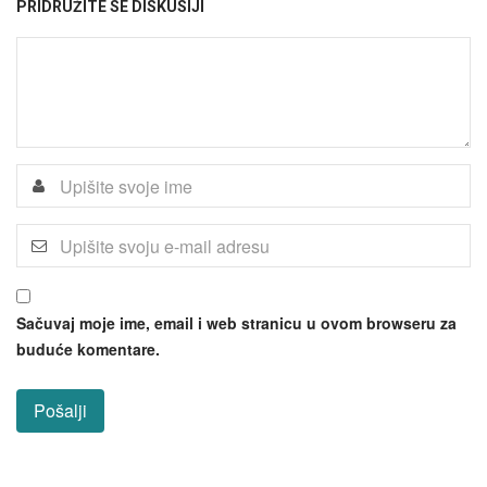
PRIDRUŽITE SE DISKUSIJI
Sačuvaj moje ime, email i web stranicu u ovom browseru za
buduće komentare.