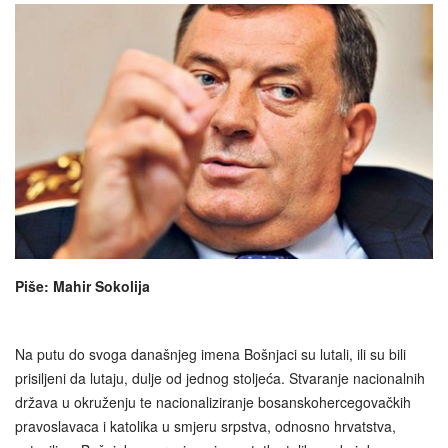
Piše: Mahir Sokolija
Na putu do svoga današnjeg imena Bošnjaci su lutali, ili su bili
prisiljeni da lutaju, dulje od jednog stoljeća. Stvaranje nacionalnih
država u okruženju te nacionaliziranje bosanskohercegovačkih
pravoslavaca i katolika u smjeru srpstva, odnosno hrvatstva,