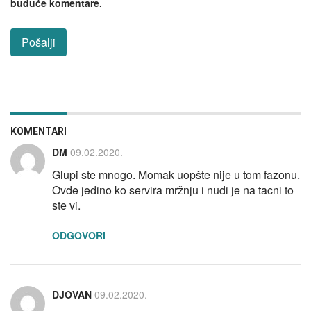
buduće komentare.
KOMENTARI
DM
09.02.2020.
Glupi ste mnogo. Momak uopšte nije u tom fazonu.
Ovde jedino ko servira mržnju i nudi je na tacni to
ste vi.
ODGOVORI
DJOVAN
09.02.2020.