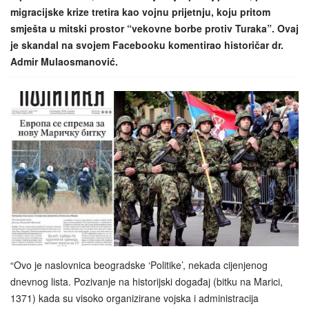
migracijske krize tretira kao vojnu prijetnju, koju pritom
smješta u mitski prostor “vekovne borbe protiv Turaka”. Ovaj
je skandal na svojem Facebooku komentirao historičar dr.
Admir Mulaosmanović.
“Ovo je naslovnica beogradske ‘Politike’, nekada cijenjenog
dnevnog lista. Pozivanje na historijski događaj (bitku na Marici,
1371) kada su visoko organizirane vojska i administracija