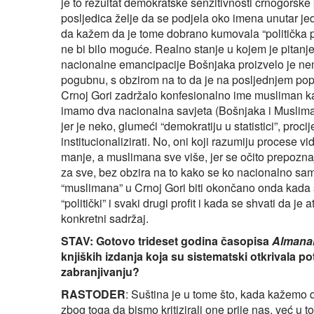
je to rezultat demokratske senzitivnosti crnogorske p
posljedica želje da se podjela oko imena unutar j
da kažem da je tome dobrano kumovala “politička 
ne bi bilo moguće. Realno stanje u kojem je pitan
nacionalne emancipacije Bošnjaka proizvelo je nem
pogubnu, s obzirom na to da je na posljednjem po
Crnoj Gori zadržalo konfesionalno ime musliman ka
imamo dva nacionalna savjeta (Bošnjaka i Muslima
jer je neko, glumeći “demokratiju u statistici”, pro
institucionalizirati. No, oni koji razumiju proces
manje, a muslimana sve više, jer se očito prepozn
za sve, bez obzira na to kako se ko nacionalno samo
“muslimana” u Crnoj Gori biti okončano onda kada 
“politički” i svaki drugi profit i kada se shvati da j
konkretni sadržaj.
STAV: Gotovo trideset godina časopisa
Almana
knjiških izdanja koja su sistematski otkrivala p
zabranjivanju?
RASTODER
: Suština je u tome što, kada kažemo 
zbog toga da bismo kritizirali one prije nas, već u