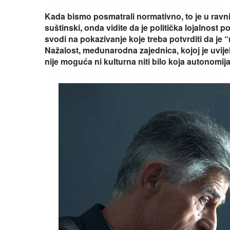
Kada bismo posmatrali normativno, to je u ravni
suštinski, onda vidite da je politička lojalnost 
svodi na pokazivanje koje treba potvrditi da je
Nažalost, međunarodna zajednica, kojoj je uvije
nije moguća ni kulturna niti bilo koja autonomij