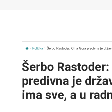
Politika
Šerbo Rastoder: Crna Gora predivna je država
Šerbo Rastoder:
predivna je drža
ima sve, a u rad