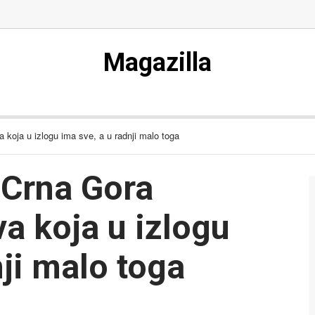
Magazilla
 koja u izlogu ima sve, a u radnji malo toga
 Crna Gora
va koja u izlogu
nji malo toga