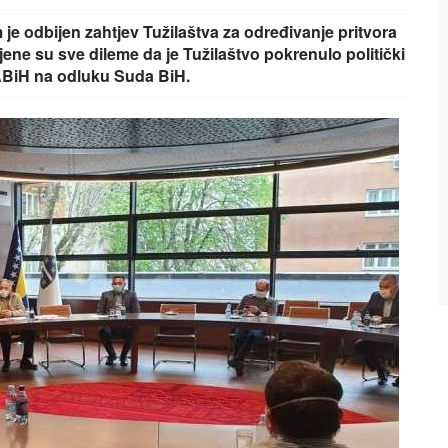
 odbijen zahtjev Tužilaštva za određivanje pritvora
ene su sve dileme da je Tužilaštvo pokrenulo politički
DABiH na odluku Suda BiH.