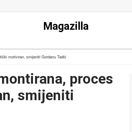
Magazilla
ički motiviran, smijeniti Gordanu Tadić
montirana, proces
an, smijeniti