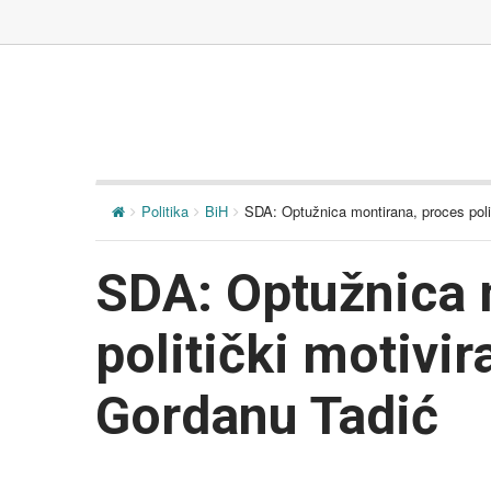
Politika
BiH
SDA: Optužnica montirana, proces polit
SDA: Optužnica 
politički motivir
Gordanu Tadić