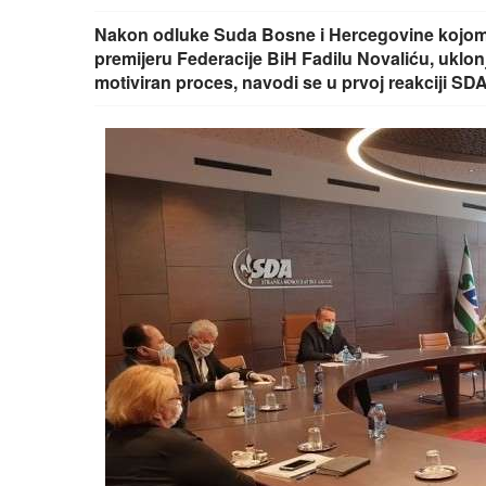
Nakon odluke Suda Bosne i Hercegovine kojom je
premijeru Federacije BiH Fadilu Novaliću, uklonj
motiviran proces, navodi se u prvoj reakciji S