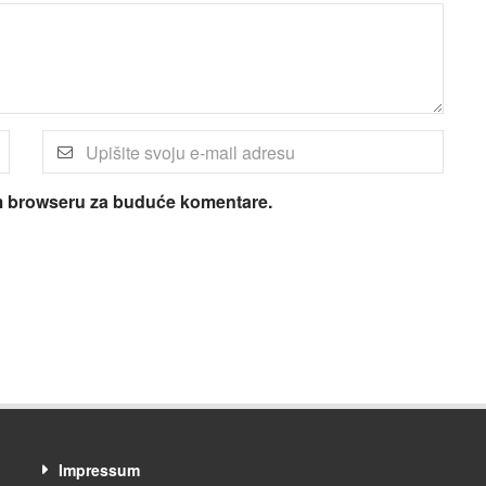
om browseru za buduće komentare.
Impressum