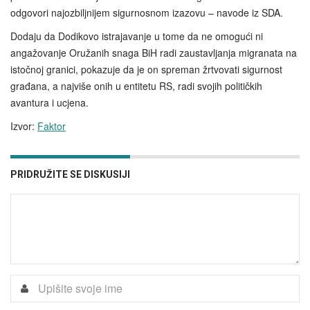
odgovori najozbiljnijem sigurnosnom izazovu – navode iz SDA.
Dodaju da Dodikovo istrajavanje u tome da ne omogući ni
angažovanje Oružanih snaga BiH radi zaustavljanja migranata na
istočnoj granici, pokazuje da je on spreman žrtvovati sigurnost
građana, a najviše onih u entitetu RS, radi svojih političkih
avantura i ucjena.
Izvor:
Faktor
PRIDRUŽITE SE DISKUSIJI