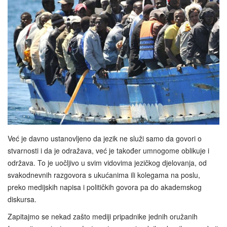
Već je davno ustanovljeno da jezik ne služi samo da govori o
stvarnosti i da je odražava, već je također umnogome oblikuje i
održava. To je uočljivo u svim vidovima jezičkog djelovanja, od
svakodnevnih razgovora s ukućanima ili kolegama na poslu,
preko medijskih napisa i političkih govora pa do akademskog
diskursa.
Zapitajmo se nekad zašto mediji pripadnike jednih oružanih