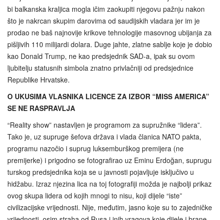
bi balkanska kraljica mogla ičim zaokupiti njegovu pažnju nakon
što je nakrcan skupim darovima od saudijskih vladara jer im je
prodao ne baš najnovije krikove tehnologije masovnog ubijanja za
pišljivih 110 milijardi dolara. Duge jahte, zlatne sablje koje je dobio
kao Donald Trump, ne kao predsjednik SAD-a, ipak su ovom
ljubitelju statusnih simbola znatno privlačniji od predsjednice
Republike Hrvatske.
O UKUSIMA VLASNIKA LICENCE ZA IZBOR “MISS AMERICA”
SE NE RASPRAVLJA
“Reality show” nastavljen je programom za supružnike “lidera”.
Tako je, uz supruge šefova država i vlada članica NATO pakta,
programu nazočio i suprug luksemburškog premijera (ne
premijerke) i prigodno se fotografirao uz Eminu Erdoğan, suprugu
turskog predsjednika koja se u javnosti pojavljuje isključivo u
hidžabu. Izraz njezina lica na toj fotografiji možda je najbolji prikaz
ovog skupa lidera od kojih mnogi to nisu, koji dijele “iste”
civilizacijske vrijednosti. Nije, međutim, jasno koje su to zajedničke
vrijednosti, osim straha od Rusa i inih vragova koje dijele i brane