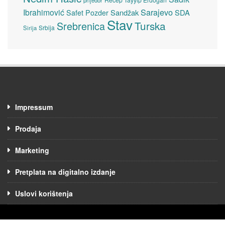
prijedor
Sarajevo
Ibrahimović
Sandžak
SDA
Safet Pozder
Stav
Turska
Srebrenica
Srbija
Sirija
Impressum
Prodaja
Marketing
Pretplata na digitalno izdanje
Uslovi korištenja