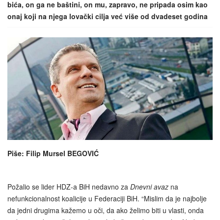
bića, on ga ne baštini, on mu, zapravo, ne pripada osim kao
onaj koji na njega lovački cilja već više od dvadeset godina
Piše: Filip Mursel BEGOVIĆ
Požalio se lider HDZ-a BiH nedavno za
Dnevni avaz
na
nefunkcionalnost koalicije u Federaciji BiH. “Mislim da je najbolje
da jedni drugima kažemo u oči, da ako želimo biti u vlasti, onda