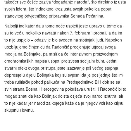
također sve češće zaziva “događanje naroda”, što direktno iz usta
svojih lidera, što indirektno kroz usta svojih prikolica poput
stanovitog odvjetničkog pripravnika Senada Pećanina.
Najbolji indikator da u tome neće uspjeti jeste upravo u tome da
su to već u nekoliko navrata nakon 7. februara i probali, a da im
to nije uspjelo – odaziv je bio sveden na stotinjak ljudi. Napokon
uozbiljujemo činjenicu da Radončić precjenjuje utjecaj svoga
medija na Bošnjake, pa misli da će intenzivnom proizvodnjom
crnohronikaških napisa uspjeti proizvesti socijalni bunt. Jedini
stvarni efekt ovoga pristupa jeste izazivanje još većeg stupnja
depresije u dijelu Bošnjaka koji su svjesni da je posljednje što im
treba rušilački pohod palikuća na Predsjedništvo BiH dok se sa
svih strana Bosna i Hercegovina pokušava urušiti. I Radončić bi to
mogao znati da kao Bošnjak doista osjeća svoj narod iznutra, ali
to nije kadar jer narod za kojega kaže da je njegov vidi kao ciljnu
skupinu i lovinu.