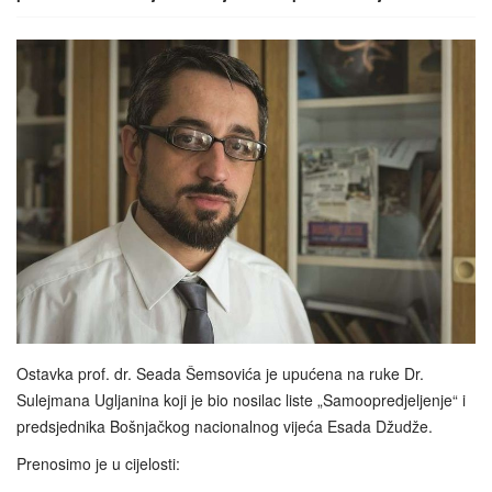
Ostavka prof. dr. Seada Šemsovića je upućena na ruke Dr.
Sulejmana Ugljanina koji je bio nosilac liste „Samoopredjeljenje“ i
predsjednika Bošnjačkog nacionalnog vijeća Esada Džudže.
Prenosimo je u cijelosti: