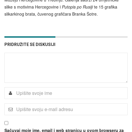
slike s motivima Hercegovine i
Putopis po Rusiji
te 15 grafika
slikarkinog brata, čuvenog grafičara Branka Šotre.
PRIDRUŽITE SE DISKUSIJI
Sačuvaj moje ime, email i web stranicu u ovom browseru za