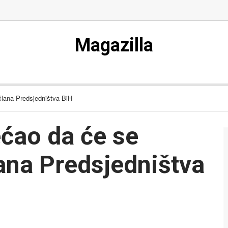
Magazilla
člana Predsjedništva BiH
ećao da će se
lana Predsjedništva