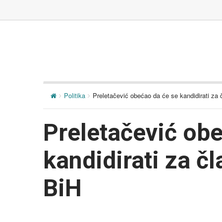
Politika
Preletačević obećao da će se kandidirati za 
Preletačević ob
kandidirati za č
BiH