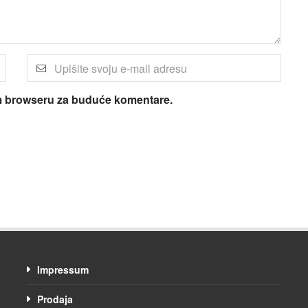
om browseru za buduće komentare.
Impressum
Prodaja