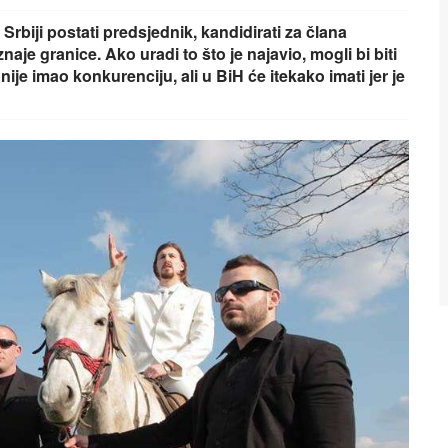
Srbiji postati predsjednik, kandidirati za člana
znaje granice. Ako uradi to što je najavio, mogli bi biti
 nije imao konkurenciju, ali u BiH će itekako imati jer je