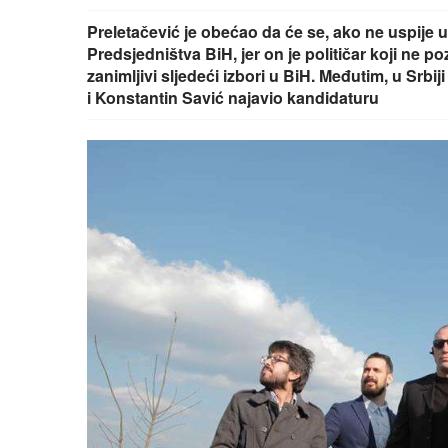
Preletačević je obećao da će se, ako ne uspije u 
Predsjedništva BiH, jer on je političar koji ne po
zanimljivi sljedeći izbori u BiH. Međutim, u Srbiji
i Konstantin Savić najavio kandidaturu