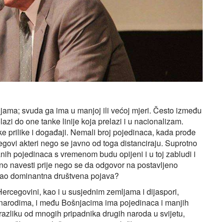
jama; svuda ga ima u manjoj ili većoj mjeri. Često između
zi do one tanke linije koja prelazi i u nacionalizam.
e prilike i događaji. Nemali broj pojedinaca, kada prođe
jegovi akteri nego se javno od toga distanciraju. Suprotno
anih pojedinaca s vremenom budu opijeni i u toj zabludi i
bno navesti prije nego se da odgovor na postavljeno
 kao dominantna društvena pojava?
Hercegovini, kao i u susjednim zemljama i dijaspori,
m narodima, i među Bošnjacima ima pojedinaca i manjih
azliku od mnogih pripadnika drugih naroda u svijetu,