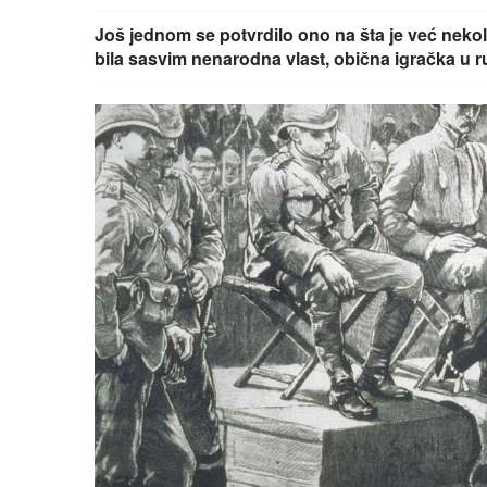
Još jednom se potvrdilo ono na šta je već neko
bila sasvim nenarodna vlast, obična igračka u 