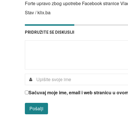
Forte upravo zbog upotrebe Facebook stranice Vla
Stav / klix.ba
PRIDRUŽITE SE DISKUSIJI
Sačuvaj moje ime, email i web stranicu u ov