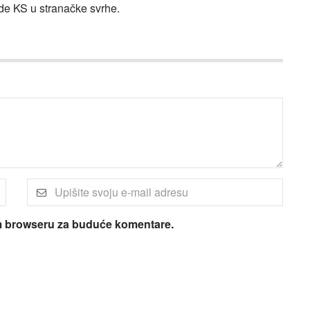
de KS u stranačke svrhe.
om browseru za buduće komentare.