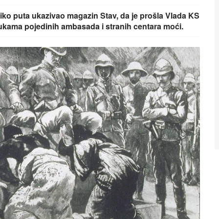
liko puta ukazivao magazin Stav, da je prošla Vlada KS
rukama pojedinih ambasada i stranih centara moći.