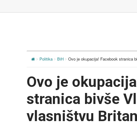
Politika
BiH
Ovo je okupacija! Facebook stranica 
Ovo je okupacij
stranica bivše V
vlasništvu Brit