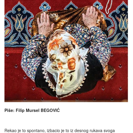
Piše: Filip Mursel BEGOVIĆ
Rekao je to spontano, izbacio je to iz desnog rukava svoga