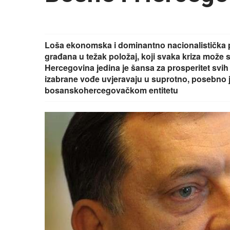
Loša ekonomska i dominantno nacionalistička po
građana u težak položaj, koji svaka kriza može
Hercegovina jedina je šansa za prosperitet svih n
izabrane vođe uvjeravaju u suprotno, posebno 
bosanskohercegovačkom entitetu