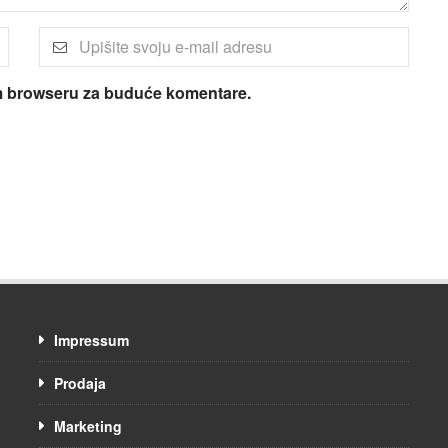
om browseru za buduće komentare.
Impressum
Prodaja
Marketing