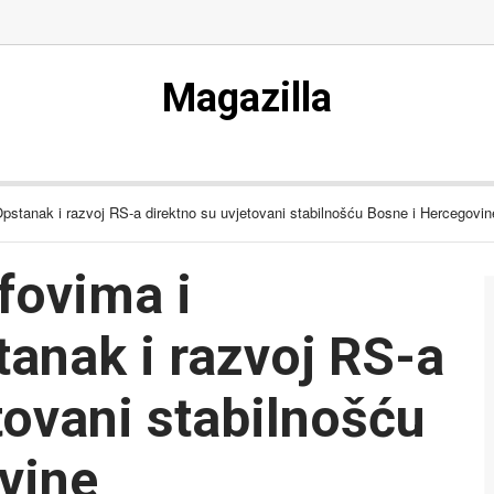
Magazilla
stanak i razvoj RS-a direktno su uvjetovani stabilnošću Bosne i Hercegovin
fovima i
nak i razvoj RS-a
tovani stabilnošću
vine