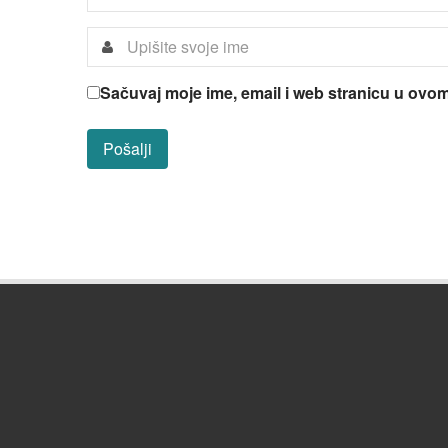
Sačuvaj moje ime, email i web stranicu u ov