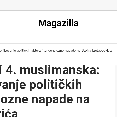
Magazilla
likovanje političkih aktera i tendenciozne napade na Bakira Izetbegovića
i 4. muslimanska:
nje političkih
ciozne napade na
vića