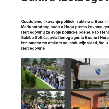
Osuđujemo likovanje političkih aktera u Bosni i
Međunarodnog suda u Hagu prema žrtvama geno
Hercegovinu za svoje političke poene, kao i ten
Sakiba Softića, ovlaštenog agenta Bosne i Herc
iste smatramo atakom na institucije vlasti, što 
Hercegovine