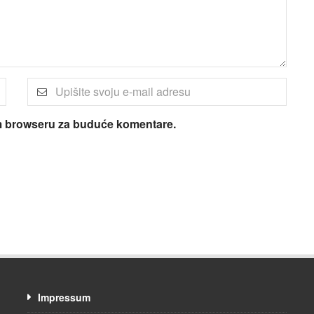
om browseru za buduće komentare.
Impressum