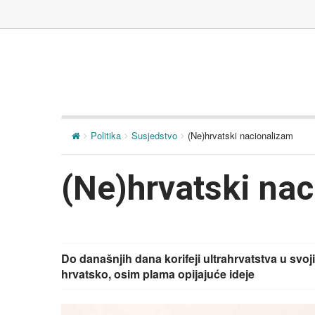
Politika
Susjedstvo
(Ne)hrvatski nacionalizam
(Ne)hrvatski na
Do današnjih dana korifeji ultrahrvatstva u svoj
hrvatsko, osim plama opijajuće ideje