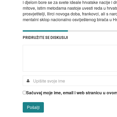
i djelom bore se za svete ideale hrvatske nacije i d
mitove, istim metodama nastoje uvesti reda u hrvatsko
prosvjetitelji, Ilirci novoga doba, frankovci, ali s 
mentalni sklop nacionalno osviještenog birača u Hr
PRIDRUŽITE SE DISKUSIJI
Sačuvaj moje ime, email i web stranicu u ov