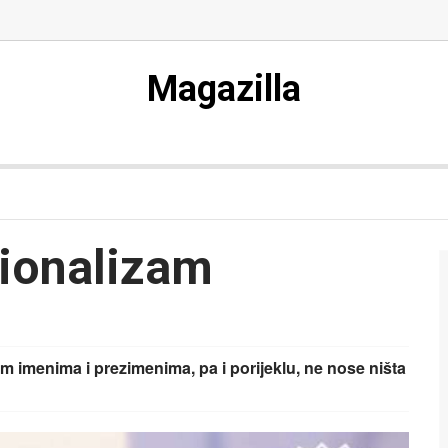
Magazilla
cionalizam
im imenima i prezimenima, pa i porijeklu, ne nose ništa