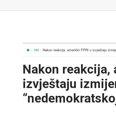
160
Nakon reakcija, američki FPRI u izvještaju izmij
Nakon reakcija, 
izvještaju izmije
“nedemokratskoj