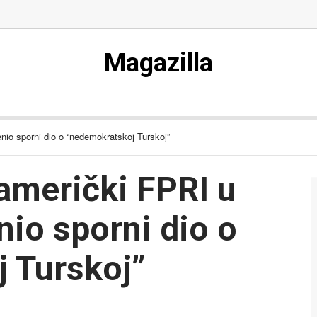
Magazilla
enio sporni dio o “nedemokratskoj Turskoj”
američki FPRI u
nio sporni dio o
 Turskoj”