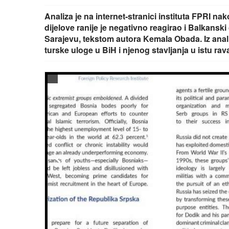
Analiza je na internet-stranici instituta FPRI na
dijelove ranije je negativno reagirao i Balkanski
Sarajevu, tekstom autora Kemala Obada. Iz analize
turske uloge u BiH i njenog stavljanja u istu 