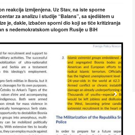
kon reakcija izmijenjena. Uz Stav, na iste sporne
 centar za analizu i studije “Balans”, sa sjedištem u
 je, dakle, izbačen sporni dio koji se tiče kritiziranja
ravan s nedemokratskom ulogom Rusije u BiH