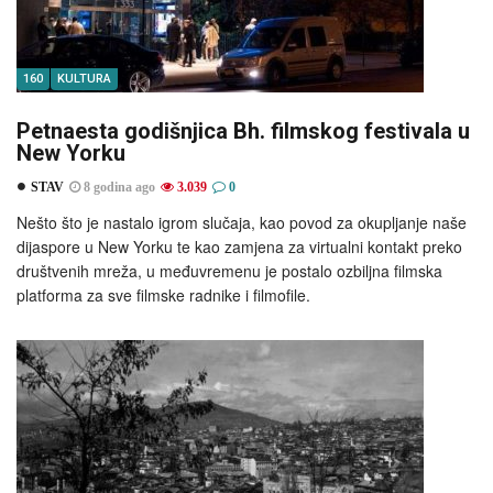
160
KULTURA
Petnaesta godišnjica Bh. filmskog festivala u
New Yorku
STAV
8 godina ago
3.039
0
Nešto što je nastalo igrom slučaja, kao povod za okupljanje naše
dijaspore u New Yorku te kao zamjena za virtualni kontakt preko
društvenih mreža, u međuvremenu je postalo ozbiljna filmska
platforma za sve filmske radnike i filmofile.