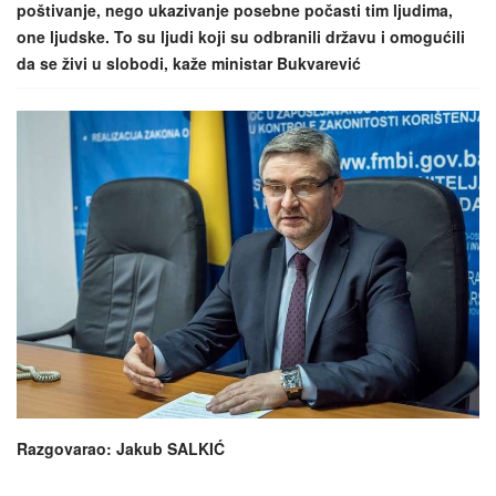
poštivanje, nego ukazivanje posebne počasti tim ljudima,
one ljudske. To su ljudi koji su odbranili državu i omogućili
da se živi u slobodi, kaže ministar Bukvarević
Razgovarao: Jakub SALKIĆ