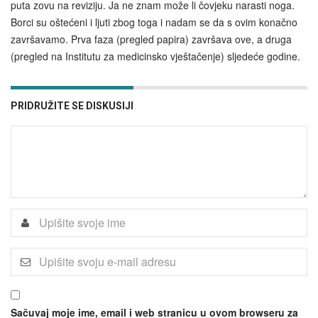
puta zovu na reviziju. Ja ne znam može li čovjeku narasti noga.
Borci su oštećeni i ljuti zbog toga i nadam se da s ovim konačno
završavamo. Prva faza (pregled papira) završava ove, a druga
(pregled na Institutu za medicinsko vještačenje) sljedeće godine.
PRIDRUŽITE SE DISKUSIJI
Sačuvaj moje ime, email i web stranicu u ovom browseru za