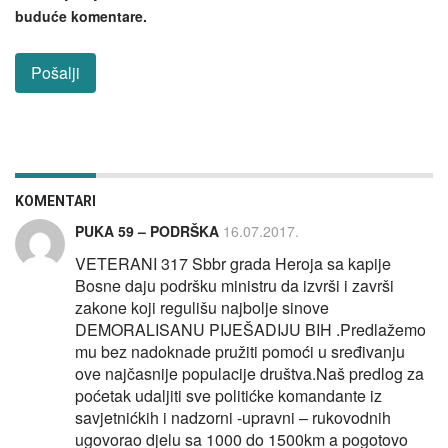
buduće komentare.
KOMENTARI
PUKA 59 – PODRŠKA
16.07.2017.
VETERANI 317 Sbbr grada Heroja sa kapije
Bosne daju podršku ministru da izvrši i završi
zakone koji regulišu najbolje sinove
DEMORALISANU PIJEŠADIJU BIH .Predlažemo
mu bez nadoknade pružiti pomoći u sređivanju
ove najčasnije populacije društva.Naš predlog za
poćetak udaljiti sve politićke komandante iz
savjetnićkih i nadzorni -upravni – rukovodnih
ugovorao djelu sa 1000 do 1500km a pogotovo