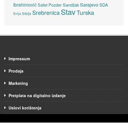
Sarajevo
Ibrahimović
Sandžak
SDA
Safet Pozder
Stav
Turska
Srebrenica
Srbija
Sirija
Impressum
Prodaja
Marketing
Pretplata na digitalno izdanje
Uslovi korištenja