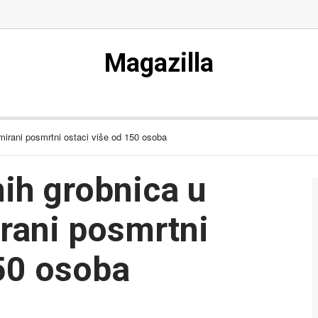
Magazilla
mirani posmrtni ostaci više od 150 osoba
nih grobnica u
rani posmrtni
150 osoba