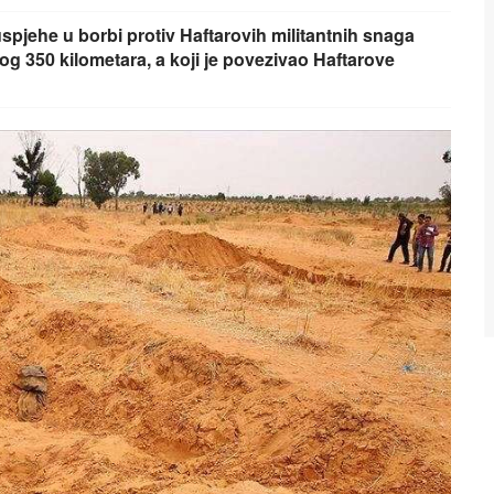
uspjehe u borbi protiv Haftarovih militantnih snaga
og 350 kilometara, a koji je povezivao Haftarove