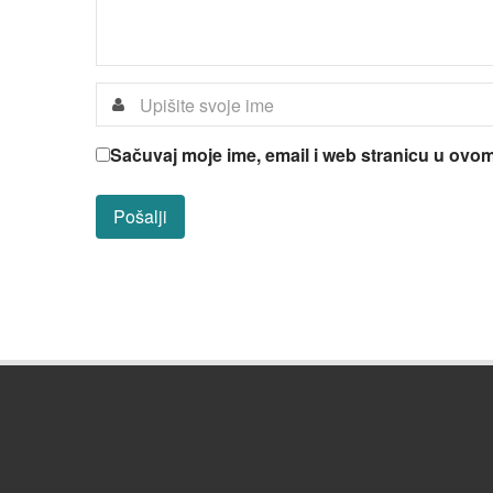
Sačuvaj moje ime, email i web stranicu u ov