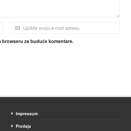
om browseru za buduće komentare.
Impressum
Prodaja