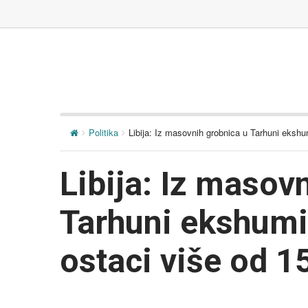
Politika
Libija: Iz masovnih grobnica u Tarhuni ekshu
Libija: Iz masov
Tarhuni ekshumi
ostaci više od 