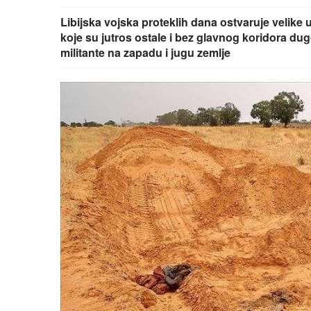
Libijska vojska proteklih dana ostvaruje velike 
koje su jutros ostale i bez glavnog koridora dug
militante na zapadu i jugu zemlje